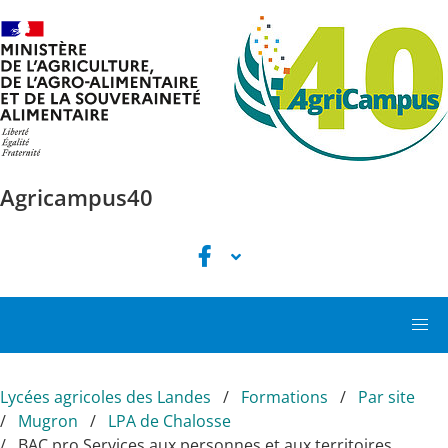
Aller au contenu principal
Agricampus40
Lycées agricoles des Landes
Formations
Par site
Mugron
LPA de Chalosse
BAC pro Services aux personnes et aux territoires