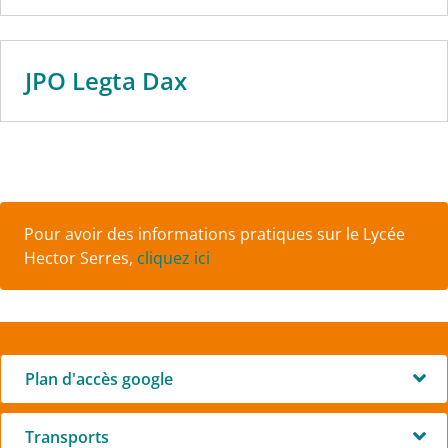
JPO Legta Dax
Pour avoir des informations pratiques sur le Lycée
Hector Serres,
cliquez ici
Plan d'accès google
Transports