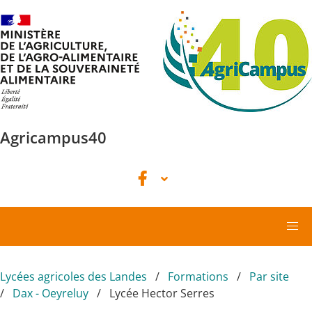
Aller au contenu principal
Agricampus40
Lycées agricoles des Landes
Formations
Par site
Dax - Oeyreluy
Lycée Hector Serres