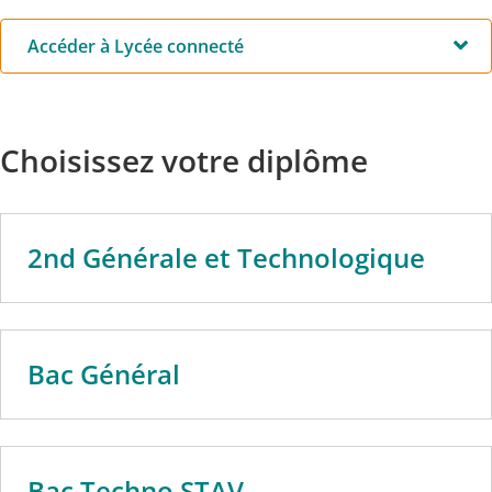
Accéder à Lycée connecté
https://lyceeconnecte.fr/
Choisissez votre diplôme
2nd Générale et Technologique
Bac Général
Bac Techno STAV